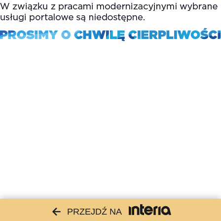
PRZEJDŹ NA