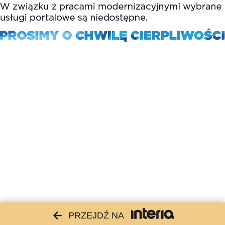
PRZEJDŹ NA