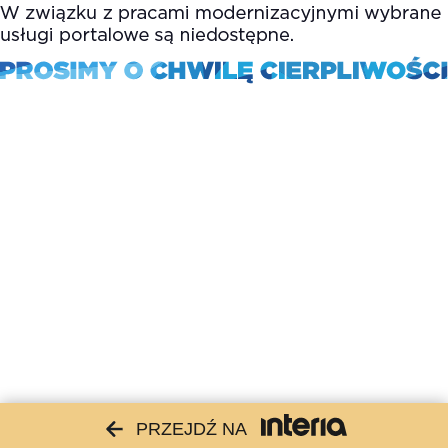
PRZEJDŹ NA