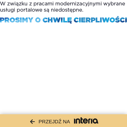
PRZEJDŹ NA