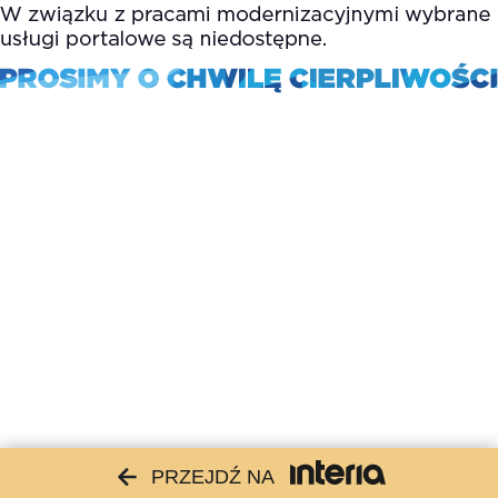
PRZEJDŹ NA