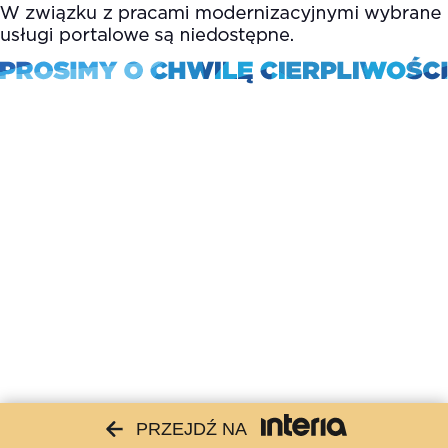
PRZEJDŹ NA