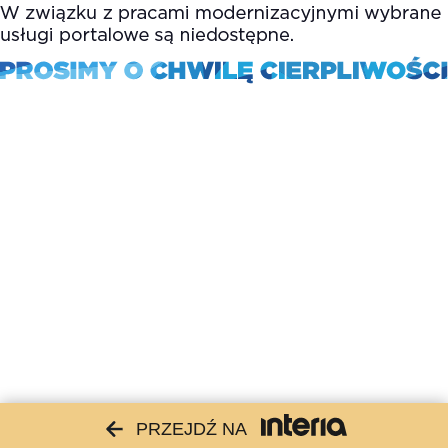
PRZEJDŹ NA