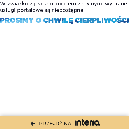
PRZEJDŹ NA