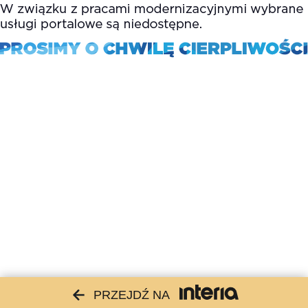
PRZEJDŹ NA