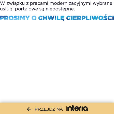
PRZEJDŹ NA