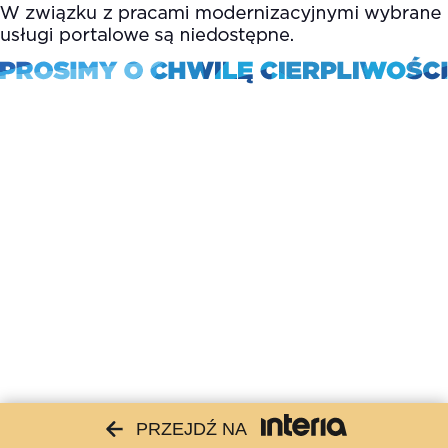
PRZEJDŹ NA