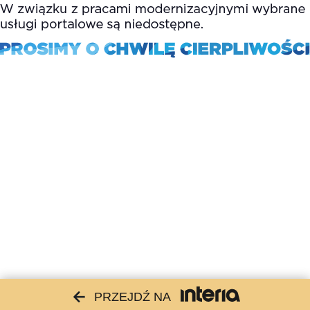
PRZEJDŹ NA