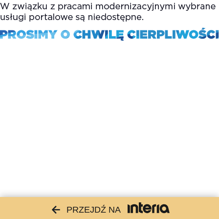
PRZEJDŹ NA