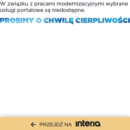
PRZEJDŹ NA