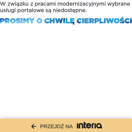
PRZEJDŹ NA