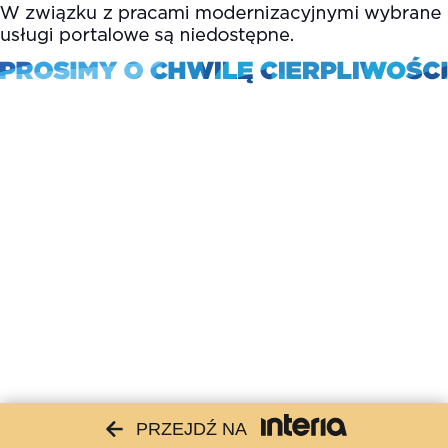
PRZEJDŹ NA