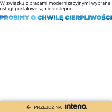
PRZEJDŹ NA