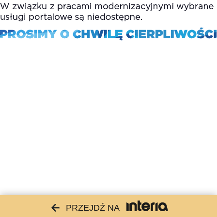
PRZEJDŹ NA