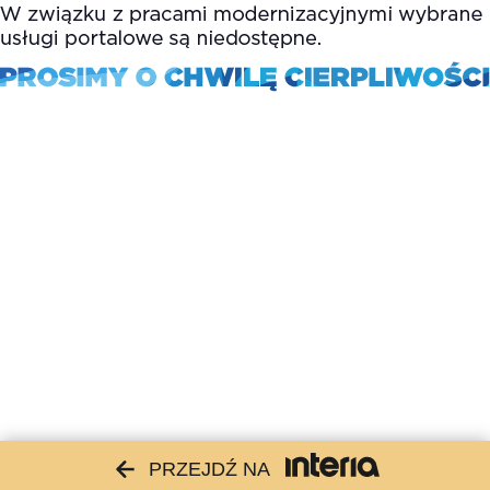
PRZEJDŹ NA