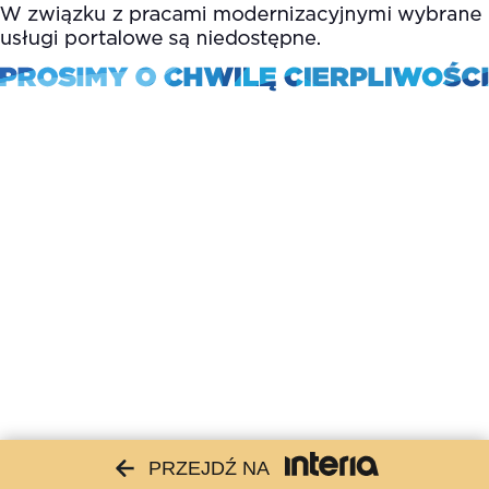
PRZEJDŹ NA