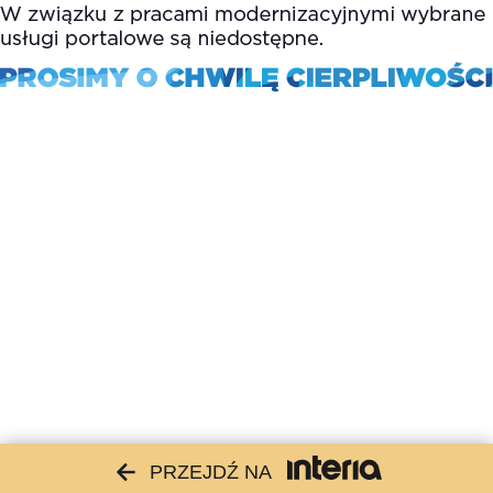
PRZEJDŹ NA