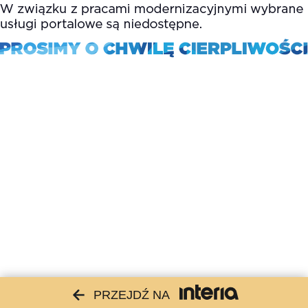
PRZEJDŹ NA