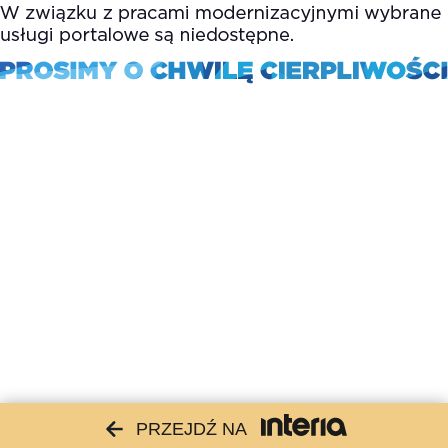
PRZEJDŹ NA