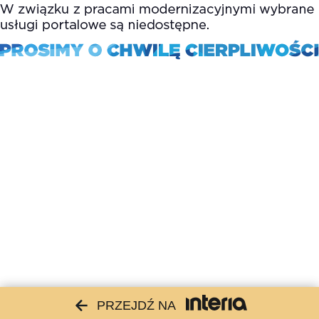
PRZEJDŹ NA