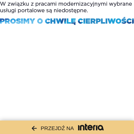
PRZEJDŹ NA