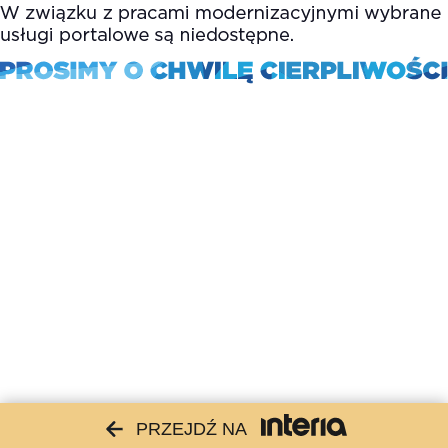
PRZEJDŹ NA