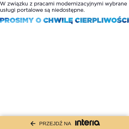
PRZEJDŹ NA