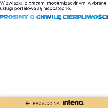
PRZEJDŹ NA