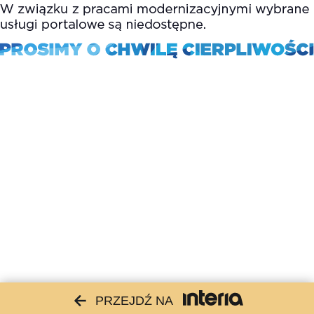
PRZEJDŹ NA