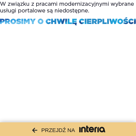
PRZEJDŹ NA