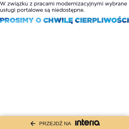
PRZEJDŹ NA