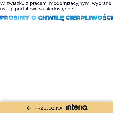
PRZEJDŹ NA