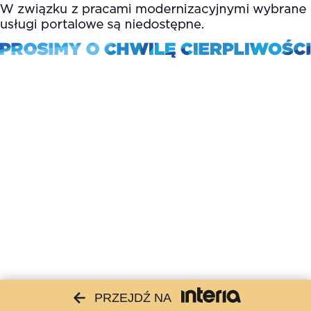
PRZEJDŹ NA