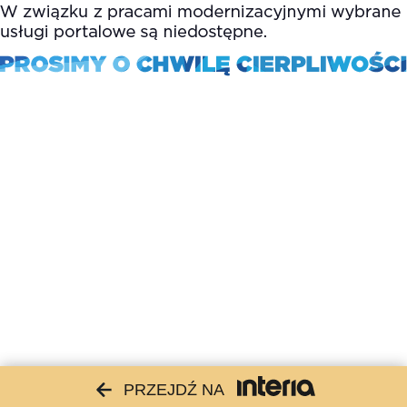
PRZEJDŹ NA