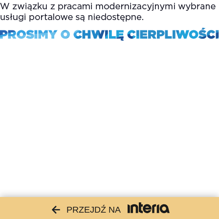
PRZEJDŹ NA