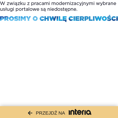
PRZEJDŹ NA