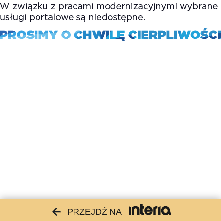
PRZEJDŹ NA