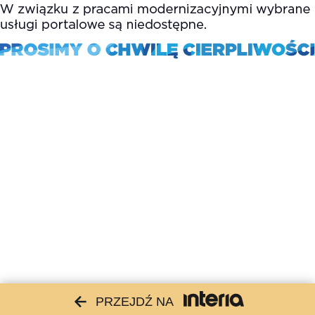
PRZEJDŹ NA