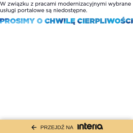
PRZEJDŹ NA