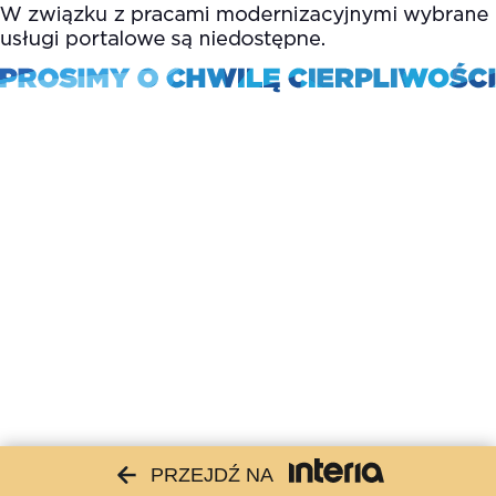
PRZEJDŹ NA