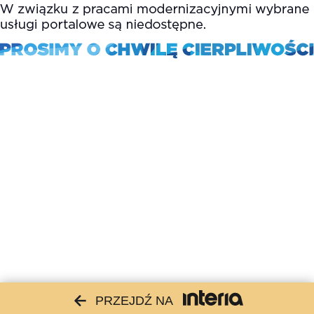
PRZEJDŹ NA