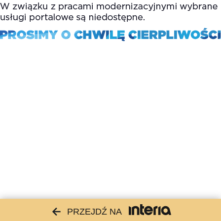
PRZEJDŹ NA