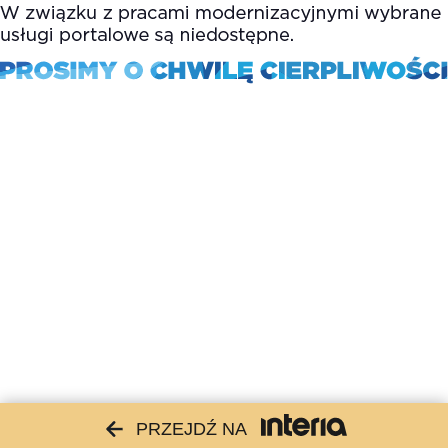
PRZEJDŹ NA