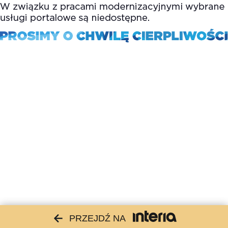
PRZEJDŹ NA