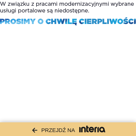
PRZEJDŹ NA