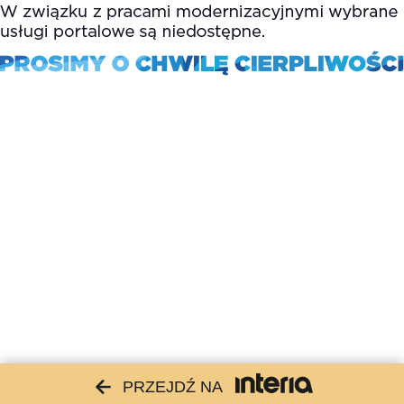
PRZEJDŹ NA