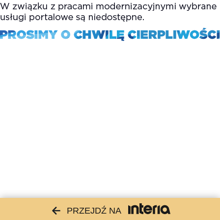
PRZEJDŹ NA