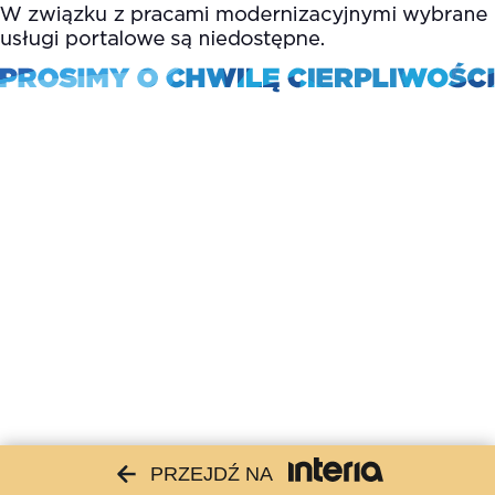
PRZEJDŹ NA