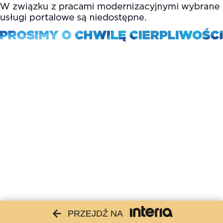
PRZEJDŹ NA