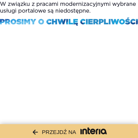
PRZEJDŹ NA